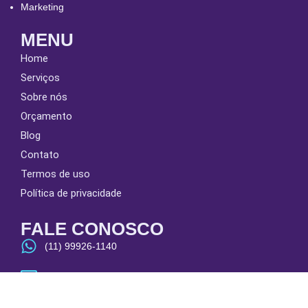
Marketing
MENU
Home
Serviços
Sobre nós
Orçamento
Blog
Contato
Termos de uso
Política de privacidade
FALE CONOSCO
(11) 99926-1140
atendimento@mavjpublicidade.com.br
Segunda à Sexta das 9h às 18h