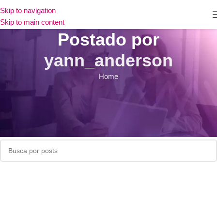
Skip to navigation
Skip to main content
Postado por
yann_anderson
Home
Nada encontrado
Desculpas, mas nenhum resultado foi encontrado. Talvez a
pesquisa ajude a encontrar um post relacionado.