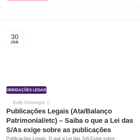
30
JAN
OBRIGAÇÕES LEGAIS
Kelly Domingos
Publicações Legais (Ata/Balanço
Patrimonial/etc) – Saiba o que a Lei das
S/As exige sobre as publicações
Publicações Legais: O que a Lei das S/A Exige sobre