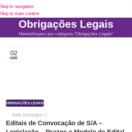
Skip to navigation
Skip to main content
Obrigações Legais
Home
Arquivo por categoria "Obrigações Legais"
02
ABR
OBRIGAÇÕES LEGAIS
Kelly Domingos
Editais de Convocação de S/A –
Legislação – Prazos e Modelo de Edital